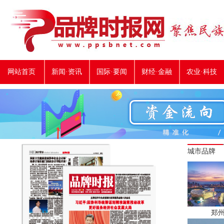
网站首页
新闻·资讯
国际·要闻
财经·金融
农业·科技
城市品牌
郑