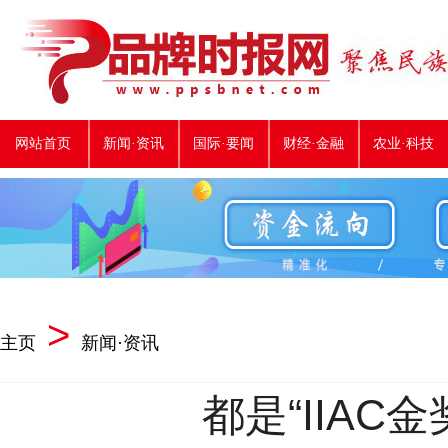
网站首页
新闻·资讯
国际·要闻
财经·金融
农业·科技
>
主页
新闻·资讯
都是“IIAC