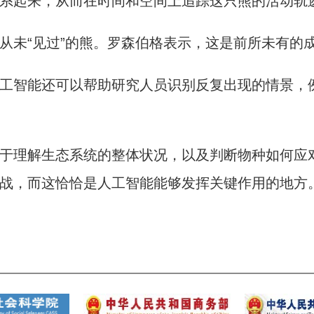
系起来，从而在时间和空间上追踪这只熊的活动轨
未“见过”的熊。罗森伯格表示，这是前所未有的
智能还可以帮助研究人员识别反复出现的情景，例
理解生态系统的整体状况，以及判断物种如何应对
战，而这恰恰是人工智能能够发挥关键作用的地方