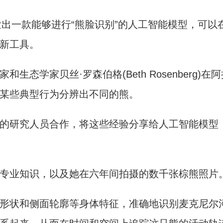
一款能够进行“熊脸识别”的人工智能模型，可以
新工具。
学家贝丝·罗森伯格(Beth Rosenberg)
某些典型行为分辨出不同的熊。
研究人员合作，将这些经验分享给人工智能模型，
业知识，以及她在六年间拍摄的数千张棕熊照片
状和侧面轮廓等身体特征，准确地识别麦克尼尔河