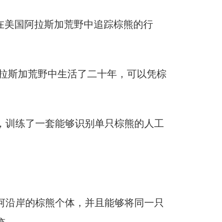
在美国阿拉斯加荒野中追踪棕熊的行
在阿拉斯加荒野中生活了二十年，可以凭棕
训练了一套能够识别单只棕熊的人工
。
沿岸的棕熊个体，并且能够将同一只