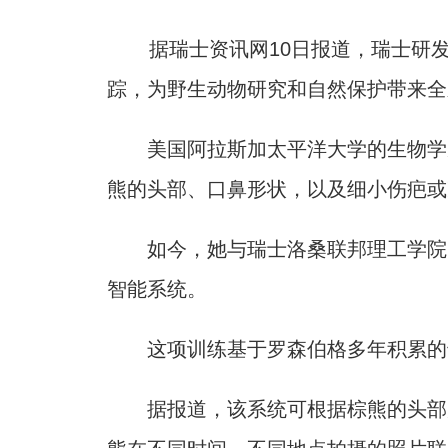
据瑞士资讯网10日报道，瑞士研发出
踪，为野生动物研究和自然保护带来全
美国阿拉斯加太平洋大学的生物学家和生态
熊的头部、口鼻形状，以及细小伤疤或
如今，她与瑞士洛桑联邦理工学院的
智能系统。
这项训练基于罗森伯格多年积累的专
据报道，该系统可根据棕熊的头部形