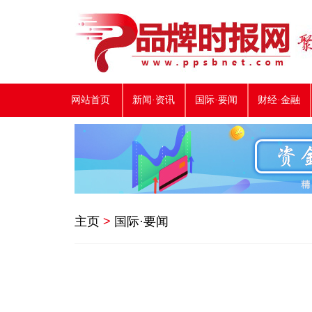
网站首页
新闻·资讯
国际·要闻
财经·金融
主页
>
国际·要闻