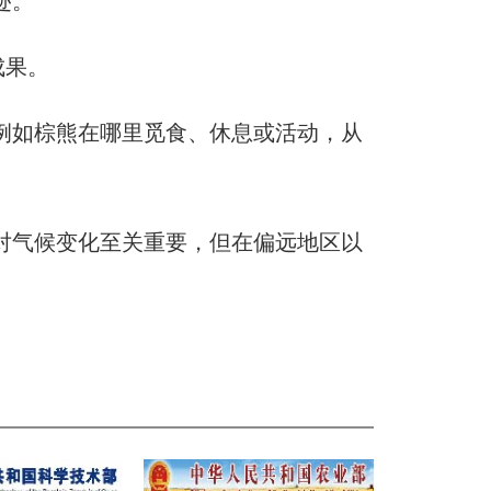
迹。
成果。
如棕熊在哪里觅食、休息或活动，从
气候变化至关重要，但在偏远地区以
。